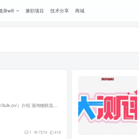
随身wifi
兼职项目
技术分享
商城
顶鸿物联流量卡批发官网（https://liulk.cn/）介绍 顶鸿物联流量卡批发官网是专业的物联网流量服务平台，通信难题别慌！企业个人通吃，顶鸿物联超全解决方案来救场～ 流量卡批发 ↑↑↑↑↑↑↑...
1
7274
416