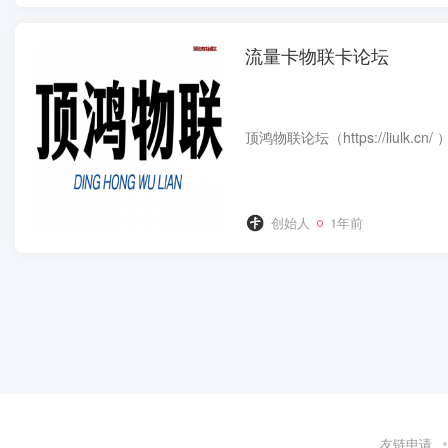
流量卡物联卡论坛
创始人
1年前
友链申请