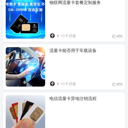
物联网流量卡套餐定制服务​
11个月前
450
流量卡能否用于车载设备
11个月前
459
电信流量卡异地注销流程​