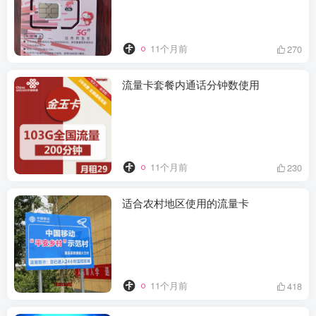
11个月前
270
流量卡套餐内通话分钟数使用​
11个月前
230
适合农村地区使用的流量卡
11个月前
418