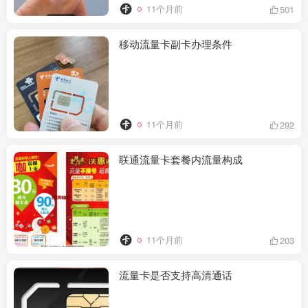
11个月前
501
移动流量卡副卡办理条件​
11个月前
292
联通流量卡套餐内流量构成​
11个月前
203
流量卡是否支持高清通话​