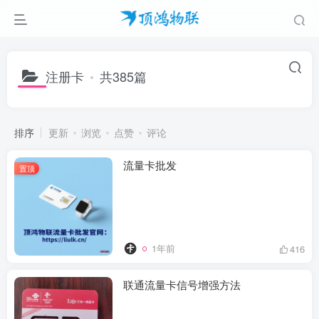
注册卡
共385篇
排序
更新
浏览
点赞
评论
流量卡批发
置顶
1年前
416
联通流量卡信号增强方法