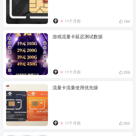
11个月前
164
游戏流量卡延迟测试数据​
11个月前
259
流量卡流量使用优先级​
11个月前
303