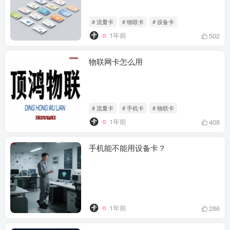
# 流量卡
# 物联卡
# 设备卡
1年前
502
物联网卡怎么用
# 流量卡
# 手机卡
# 物联卡
1年前
408
手机能不能用设备卡？
1年前
286