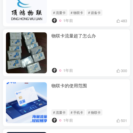
# 流量卡
# 物联卡
# 设备卡
1年前
483
物联卡流量超了怎么办
1年前
300
物联卡的使用范围
# 流量卡
# 手机卡
# 物联卡
1年前
501