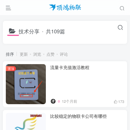
技术分享
共109篇
排序
更新
浏览
点赞
评论
流量卡充值激活教程
置顶
12个月前
173
比较稳定的物联卡公司有哪些