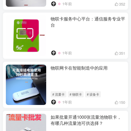
1年前
352
物联卡服务中心平台：通信服务专业平
台
1年前
351
物联网卡在智能制造中的应用
# 流量卡
# 物联卡
# 设备卡
1年前
150
如果批量开通1000张流量池物联卡，
有哪几种流量池可供选择？