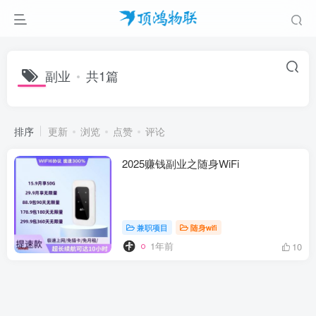
副业
共1篇
排序
更新
浏览
点赞
评论
2025赚钱副业之随身WiFi
兼职项目
随身wifi
1年前
10