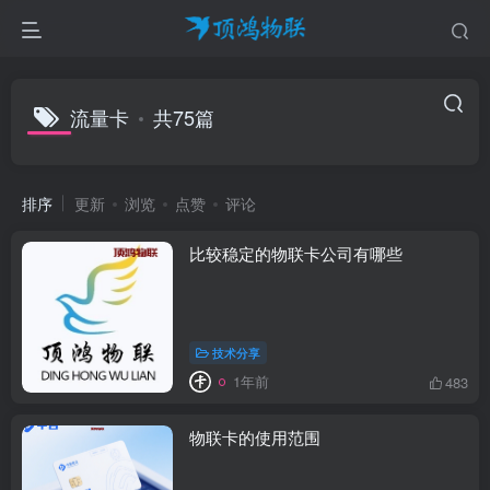
流量卡
共75篇
排序
更新
浏览
点赞
评论
比较稳定的物联卡公司有哪些
技术分享
1年前
483
物联卡的使用范围