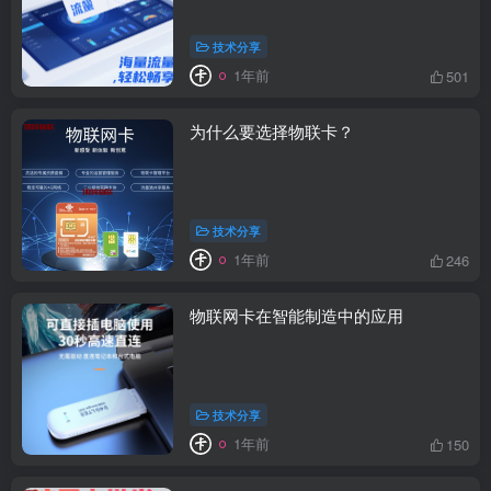
技术分享
1年前
501
为什么要选择物联卡？
技术分享
1年前
246
物联网卡在智能制造中的应用
技术分享
1年前
150