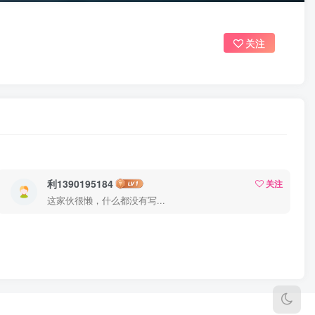
关注
利1390195184
关注
这家伙很懒，什么都没有写...