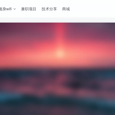
随身wifi
兼职项目
技术分享
商城