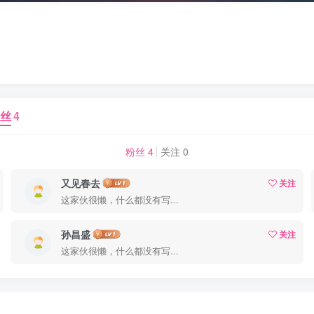
丝
4
粉丝 4
关注 0
又见春去
关注
这家伙很懒，什么都没有写...
孙昌盛
关注
这家伙很懒，什么都没有写...