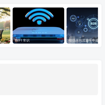
WIFI 常识
物联卡纯流量卡申请