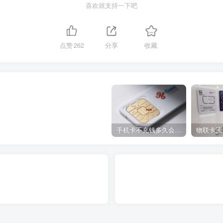
喜欢就支持一下吧
点赞
262
分享
收藏
手机卡不充钱多久会被自动销户？