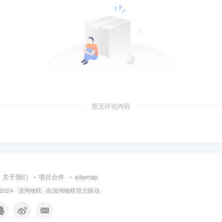
暂无评论内容
关于我们
项目合作
sitemap
 2024 ·
顶鸿物联
· 由
顶鸿物联
强力驱动.