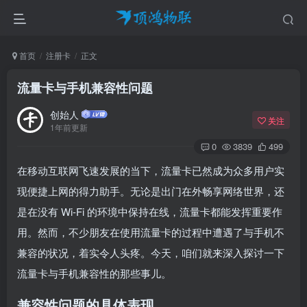
首页
注册卡
正文
流量卡与手机兼容性问题
创始人
关注
1年前更新
0
3839
499
在移动互联网飞速发展的当下，流量卡已然成为众多用户实
现便捷上网的得力助手。无论是出门在外畅享网络世界，还
是在没有 Wi-Fi 的环境中保持在线，流量卡都能发挥重要作
用。然而，不少朋友在使用流量卡的过程中遭遇了与手机不
兼容的状况，着实令人头疼。今天，咱们就来深入探讨一下
流量卡与手机兼容性的那些事儿。
兼容性问题的具体表现