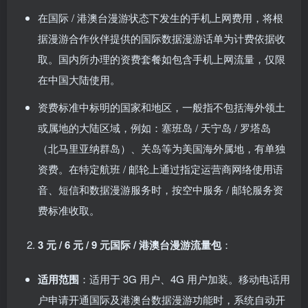
在国际 / 港澳台漫游状态下发生的手机上网费用，将根
据漫游合作伙伴提供的国际数据漫游话单为计费依据收
取。国内所办理的资费套餐如包含手机上网流量，仅限
在中国大陆使用。
资费标准中标明的国家和地区，一般指不包括海外领土
或属地的大陆区域，例如：塞班岛 / 天宁岛 / 罗塔岛
（北马里亚纳群岛）、关岛等为美国海外属地，有单独
资费。在特定航班 / 邮轮上通过指定运营商网络使用语
音、短信和数据漫游服务时，按空中服务 / 邮轮服务资
费标准收取。
3 元 / 6 元 / 9 元国际 / 港澳台漫游流量包
：
适用范围
：适用于 3G 用户、4G 用户加装。移动电话用
户申请开通国际及港澳台数据漫游功能时，系统自动开