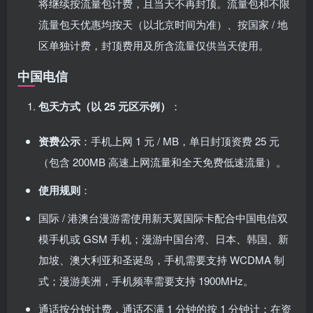
将继续按流量包计费，且当天不再封顶。流量包和不限
流量包天优惠均按天（以北京时间为准）、按国家 / 地
区单独计费，封顶费用及所含流量仅供当天使用。
中国电信
包天方式（以 25 元区示例）
：
资费公示
：手机上网 1 元 / MB，单日封顶资费 25 元
（包含 200MB 高速上网流量和全天免费低速流量）。
使用规则
：
国际 / 港澳台漫游需使用新天翼国际卡配合中国电信双
模手机或 GSM 手机；漫游中国台湾、日本、韩国、新
加坡、澳大利亚和圣诞岛，手机需要支持 WCDMA 制
式；漫游美洲，手机频率需要支持 1900MHz。
通话按分钟计费，通话不满 1 分钟的按 1 分钟计；在资