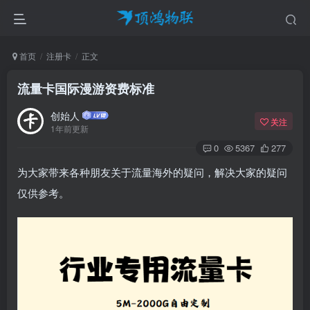
首页
注册卡
正文
流量卡国际漫游资费标准​
创始人
关注
1年前更新
0
5367
277
为大家带来各种朋友关于流量海外的疑问，解决大家的疑问
仅供参考。