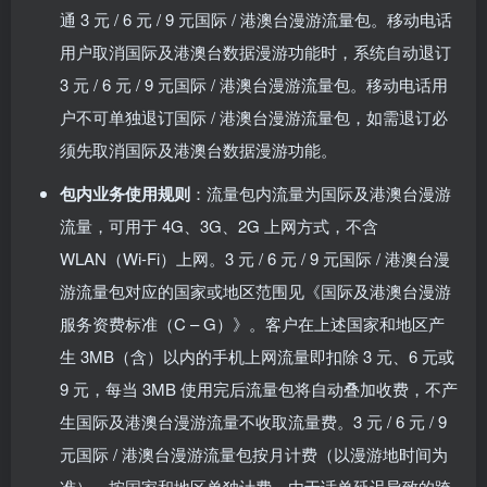
通 3 元 / 6 元 / 9 元国际 / 港澳台漫游流量包。移动电话
用户取消国际及港澳台数据漫游功能时，系统自动退订
3 元 / 6 元 / 9 元国际 / 港澳台漫游流量包。移动电话用
户不可单独退订国际 / 港澳台漫游流量包，如需退订必
须先取消国际及港澳台数据漫游功能。
包内业务使用规则
：流量包内流量为国际及港澳台漫游
流量，可用于 4G、3G、2G 上网方式，不含
WLAN（Wi-Fi）上网。3 元 / 6 元 / 9 元国际 / 港澳台漫
游流量包对应的国家或地区范围见《国际及港澳台漫游
服务资费标准（C – G）》。客户在上述国家和地区产
生 3MB（含）以内的手机上网流量即扣除 3 元、6 元或
9 元，每当 3MB 使用完后流量包将自动叠加收费，不产
生国际及港澳台漫游流量不收取流量费。3 元 / 6 元 / 9
元国际 / 港澳台漫游流量包按月计费（以漫游地时间为
准），按国家和地区单独计费。由于话单延迟导致的跨