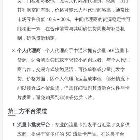
货，门槛相对较低，无需支付高额代理费。然而，由于
其利润空间有限，价格可能比大型代理商略高，通常比
市场零售价低 10% – 30%。中间代理商的货源稳定性可
能稍逊一筹，在合作前需与其明确供货周期与补货机
制，确保货源稳定。
个人代理商
：个人代理商手中通常拥有少量 5G 流量卡
货源，适合初次尝试或需求较小的创业者。与个人代理
商合作，交易方式较为灵活，可按单张或少量批发拿
货。价格方面，因个人代理商运营成本低，部分情况下
能以接近成本价拿货，但需仔细甄别其货源合法性与卡
片质量，避免购买到非法或劣质卡片。
第三方平台渠道
流量卡批发平台
：专业的流量卡批发平台汇聚了众多供
应商，提供丰富多样的 5G 流量卡产品。在这类平台