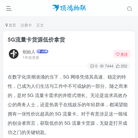
首页
注册卡
正文
5G流量卡货源低价拿货
创始人
关注
1年前更新
0
7444
252
在数字化浪潮汹涌的当下，5G 网络凭借其高速、稳定的特
性，已成为人们生活与工作中不可或缺的一部分。随之而来
的，是对 5G 流量卡需求的井喷式增长。无论是追求高效办
公的商务人士，还是热衷于在线娱乐的年轻群体，都渴望能
拥有一张性价比超高的 5G 流量卡。对于有意涉足这一领域
的创业者而言，获取低价的 5G 流量卡货源，无疑是打开成
功之门的关键钥匙。