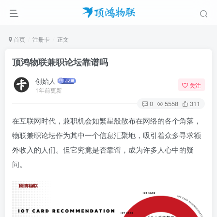
首页
注册卡
正文
顶鸿物联兼职论坛靠谱吗
创始人
关注
1年前更新
0
5558
311
在互联网时代，兼职机会如繁星般散布在网络的各个角落，
物联兼职论坛作为其中一个信息汇聚地，吸引着众多寻求额
外收入的人们。但它究竟是否靠谱，成为许多人心中的疑
问。