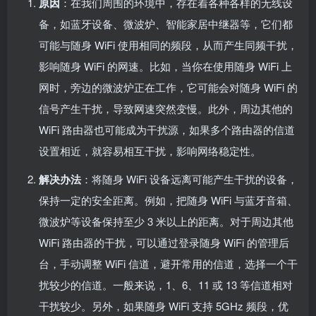
原因
：在我们周围的环境中，存在着各种各样的无线设
备，如蓝牙设备、微波炉、智能家居中继器等，它们都
可能与随身 WiFi 使用相同的频段，从而产生同频干扰，
影响随身 WiFi 的网速。比如，当你在使用随身 WiFi 上
网时，旁边的微波炉正在工作，它可能会对随身 WiFi 的
信号产生干扰，导致网速突然变慢。此外，周边其他的
WiFi 路由器也可能成为干扰源，如果多个路由器的信道
设置相近，就容易相互干扰，影响网络稳定性。
解决办法
：将随身 WiFi 设备远离可能产生干扰的设备，
保持一定的安全距离。例如，把随身 WiFi 与蓝牙音箱、
微波炉等设备保持至少 3 米以上的距离。对于周边其他
WiFi 路由器的干扰，可以通过登录随身 WiFi 的管理后
台，手动调整 WiFi 信道，避开常用的信道，选择一个干
扰较少的信道。一般来说，1、6、11 或 13 等信道相对
干扰较少。另外，如果随身 WiFi 支持 5GHz 频段，优