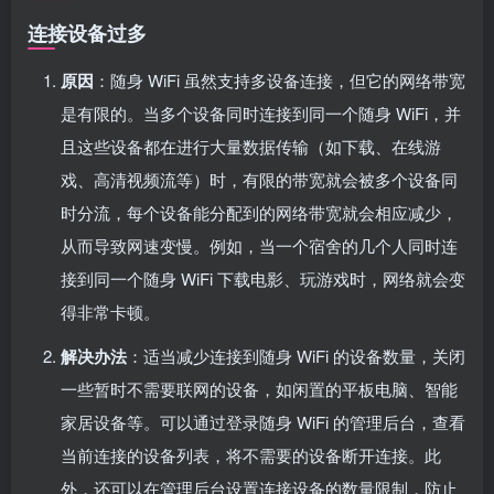
连接设备过多
原因
：随身 WiFi 虽然支持多设备连接，但它的网络带宽
是有限的。当多个设备同时连接到同一个随身 WiFi，并
且这些设备都在进行大量数据传输（如下载、在线游
戏、高清视频流等）时，有限的带宽就会被多个设备同
时分流，每个设备能分配到的网络带宽就会相应减少，
从而导致网速变慢。例如，当一个宿舍的几个人同时连
接到同一个随身 WiFi 下载电影、玩游戏时，网络就会变
得非常卡顿。
解决办法
：适当减少连接到随身 WiFi 的设备数量，关闭
一些暂时不需要联网的设备，如闲置的平板电脑、智能
家居设备等。可以通过登录随身 WiFi 的管理后台，查看
当前连接的设备列表，将不需要的设备断开连接。此
外，还可以在管理后台设置连接设备的数量限制，防止