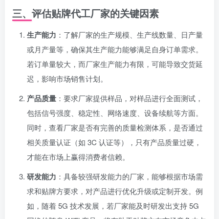
三、评估贴牌代工厂家的关键因素
生产能力
：了解厂家的生产规模、生产线数量、日产量
或月产量等，确保其生产能力能够满足自身订单需求。
若订单量较大，而厂家生产能力有限，可能导致交货延
迟，影响市场销售计划。
产品质量
：要求厂家提供样品，对样品进行全面测试，
包括信号强度、稳定性、网络速度、设备续航等方面。
同时，查看厂家是否有完善的质量检测体系，是否通过
相关质量认证（如 3C 认证等），只有产品质量过硬，
才能在市场上赢得消费者信赖。
研发能力
：具备较强研发能力的厂家，能够根据市场需
求和贴牌方要求，对产品进行优化升级或定制开发。例
如，随着 5G 技术发展，若厂家能及时研发出支持 5G