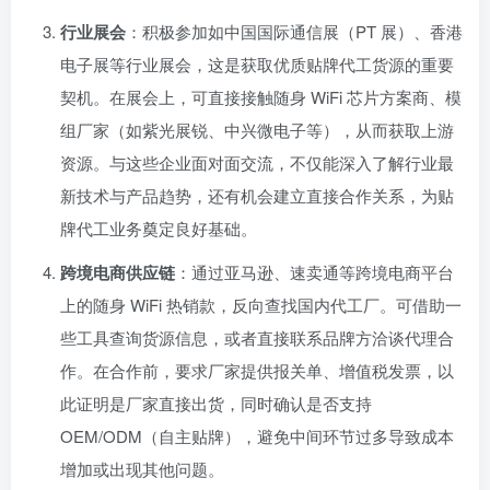
行业展会
：积极参加如中国国际通信展（PT 展）、香港
电子展等行业展会，这是获取优质贴牌代工货源的重要
契机。在展会上，可直接接触随身 WiFi 芯片方案商、模
组厂家（如紫光展锐、中兴微电子等），从而获取上游
资源。与这些企业面对面交流，不仅能深入了解行业最
新技术与产品趋势，还有机会建立直接合作关系，为贴
牌代工业务奠定良好基础。
跨境电商供应链
：通过亚马逊、速卖通等跨境电商平台
上的随身 WiFi 热销款，反向查找国内代工厂。可借助一
些工具查询货源信息，或者直接联系品牌方洽谈代理合
作。在合作前，要求厂家提供报关单、增值税发票，以
此证明是厂家直接出货，同时确认是否支持
OEM/ODM（自主贴牌），避免中间环节过多导致成本
增加或出现其他问题。