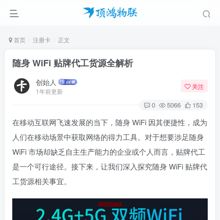
首页
注册卡
正文
随身 WiFi 贴牌代工货源全解析
创始人
关注
1年前更新
0
5066
153
在移动互联网飞速发展的当下，随身 WiFi 因其便捷性，成为
人们在移动场景中获取网络的得力工具。对于想要涉足随身
WiFi 市场却缺乏自主生产能力的企业或个人而言，贴牌代工
是一个可行途径。接下来，让我们深入探究随身 WiFi 贴牌代
工货源相关事宜。