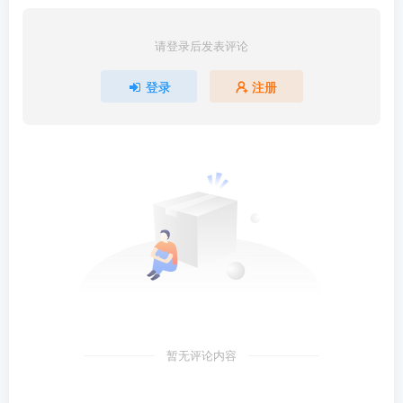
请登录后发表评论
登录
注册
暂无评论内容