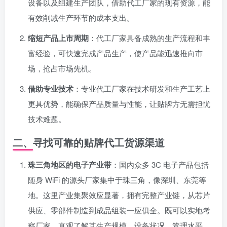
设备以及组建生产团队，借助代工厂家的现有资源，能
有效削减生产环节的成本支出。
缩短产品上市周期
：代工厂家具备成熟的生产流程和丰
富经验，可快速完成产品生产，使产品能迅速推向市
场，抢占市场先机。
借助专业技术
：专业代工厂家在技术研发和生产工艺上
更具优势，能确保产品质量与性能，让贴牌方无需担忧
技术难题。
二、寻找可靠的贴牌代工货源渠道
珠三角地区的电子产业带
：国内众多 3C 电子产品包括
随身 WiFi 的源头厂家集中于珠三角，像深圳、东莞等
地。这里产业集聚效应显著，拥有完整产业链，从芯片
供应、零部件制造到成品组装一应俱全。既可以实地考
察厂家，直观了解其生产规模、设备状况、管理水平