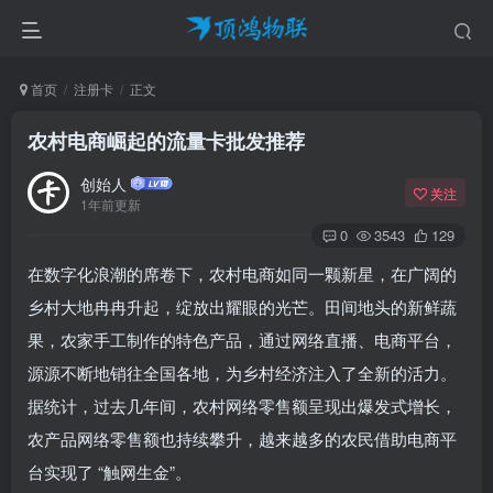
首页
注册卡
正文
农村电商崛起的流量卡批发推荐
创始人
关注
1年前更新
0
3543
129
在数字化浪潮的席卷下，农村电商如同一颗新星，在广阔的
乡村大地冉冉升起，绽放出耀眼的光芒。田间地头的新鲜蔬
果，农家手工制作的特色产品，通过网络直播、电商平台，
源源不断地销往全国各地，为乡村经济注入了全新的活力。
据统计，过去几年间，农村网络零售额呈现出爆发式增长，
农产品网络零售额也持续攀升，越来越多的农民借助电商平
台实现了 “触网生金”。