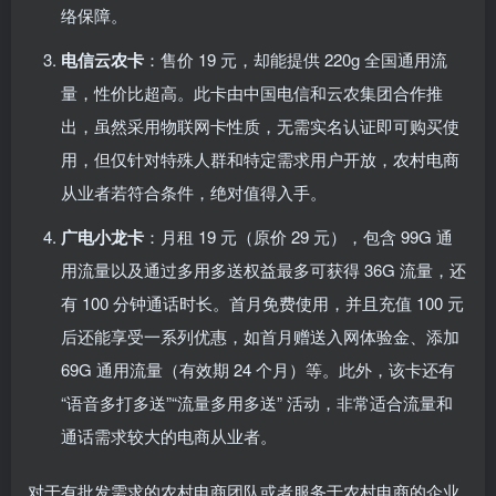
络保障。
电信云农卡
：售价 19 元，却能提供 220g 全国通用流
量，性价比超高。此卡由中国电信和云农集团合作推
出，虽然采用物联网卡性质，无需实名认证即可购买使
用，但仅针对特殊人群和特定需求用户开放，农村电商
从业者若符合条件，绝对值得入手。
广电小龙卡
：月租 19 元（原价 29 元），包含 99G 通
用流量以及通过多用多送权益最多可获得 36G 流量，还
有 100 分钟通话时长。首月免费使用，并且充值 100 元
后还能享受一系列优惠，如首月赠送入网体验金、添加
69G 通用流量（有效期 24 个月）等。此外，该卡还有
“语音多打多送”“流量多用多送” 活动，非常适合流量和
通话需求较大的电商从业者。
对于有批发需求的农村电商团队或者服务于农村电商的企业