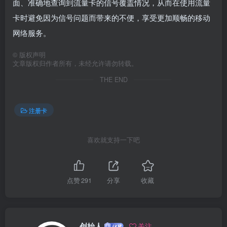
面、准确地查询到流量卡的信号覆盖情况，从而在使用流量
卡时避免因为信号问题而带来的不便，享受更加顺畅的移动
网络服务。
©
版权声明
文章版权归作者所有，未经允许请勿转载。
THE END
注册卡
喜欢就支持一下吧
点赞
291
分享
收藏
创始人
关注