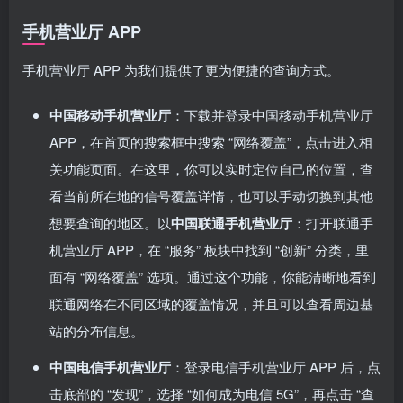
手机营业厅 APP
手机营业厅 APP 为我们提供了更为便捷的查询方式。
中国移动手机营业厅
：下载并登录中国移动手机营业厅
APP，在首页的搜索框中搜索 “网络覆盖”，点击进入相
关功能页面。在这里，你可以实时定位自己的位置，查
看当前所在地的信号覆盖详情，也可以手动切换到其他
想要查询的地区。以
中国联通手机营业厅
：打开联通手
机营业厅 APP，在 “服务” 板块中找到 “创新” 分类，里
面有 “网络覆盖” 选项。通过这个功能，你能清晰地看到
联通网络在不同区域的覆盖情况，并且可以查看周边基
站的分布信息。
中国电信手机营业厅
：登录电信手机营业厅 APP 后，点
击底部的 “发现”，选择 “如何成为电信 5G”，再点击 “查