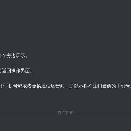
会在旁边展示。
功返回操作界面。
个手机号码或者更换通信运营商，所以不得不注销当前的手机号
THE END