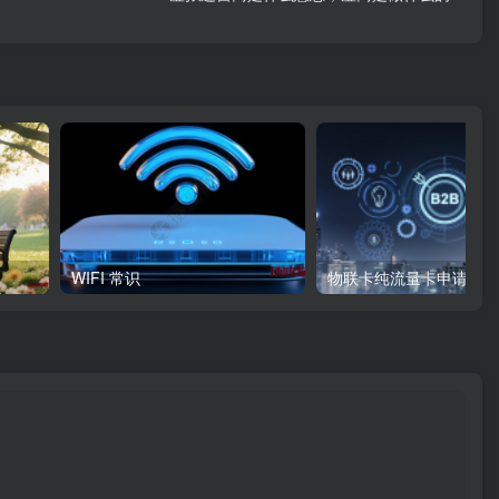
WIFI 常识
物联卡纯流量卡申请