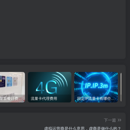
物联卡流量套餐计费方式
流量卡代理费用
固定IP流量卡有哪些：类型、特点
下一篇
虚拟运营商是什么意思，虚商是做什么的？