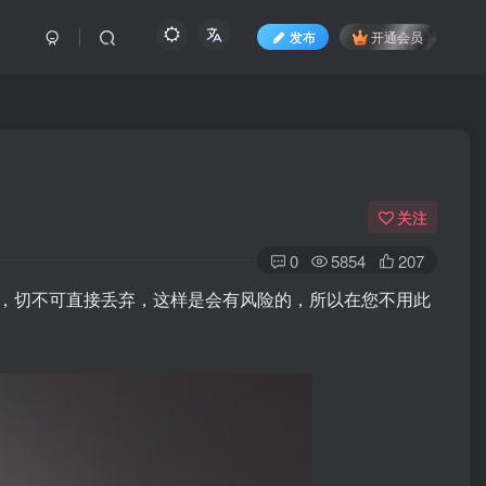
发布
开通会员
关注
0
5854
207
，切不可直接丢弃，这样是会有风险的，所以在您不用此