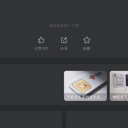
喜欢就支持一下吧
点赞
207
分享
收藏
手机卡不充钱多久会被自动销户？