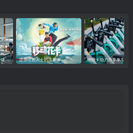
物联网卡：工业智能化的关键纽带
适合出差人士的流量卡
物联卡助力共享单车