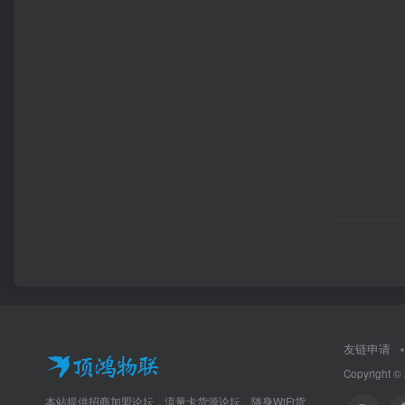
友链申请
Copyright ©
本站提供招商加盟论坛，流量卡货源论坛，随身WiFi货