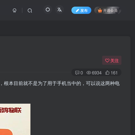
发布
开通会员
关注
0
6934
161
，根本目前就不是为了用于手机当中的，可以说这两种电