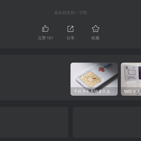
喜欢就支持一下吧
点赞
161
分享
收藏
手机卡不充钱多久会被自动销户？