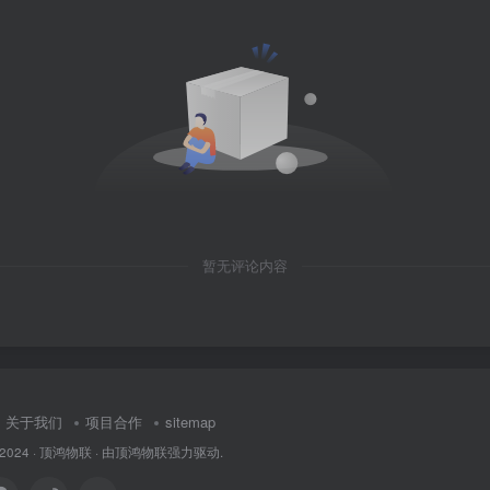
暂无评论内容
关于我们
项目合作
sitemap
 2024 ·
顶鸿物联
· 由
顶鸿物联
强力驱动.