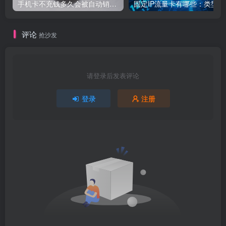
手机卡不充钱多久会被自动销户？
固定
评论
抢沙发
请登录后发表评论
登录
注册