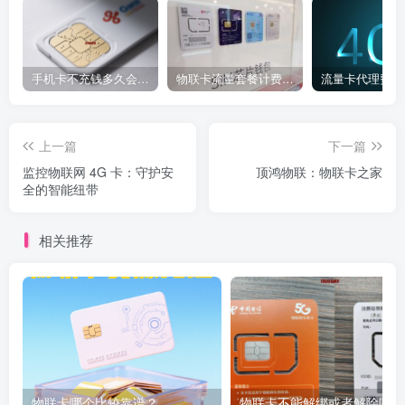
手机卡不充钱多久会被自动销户？
物联卡流量套餐计费方式
流量卡代理费用
上一篇
下一篇
监控物联网 4G 卡：守护安
顶鸿物联：物联卡之家
全的智能纽带
相关推荐
物联卡哪个比较靠谱？
物联卡不能解绑或者解除吗？