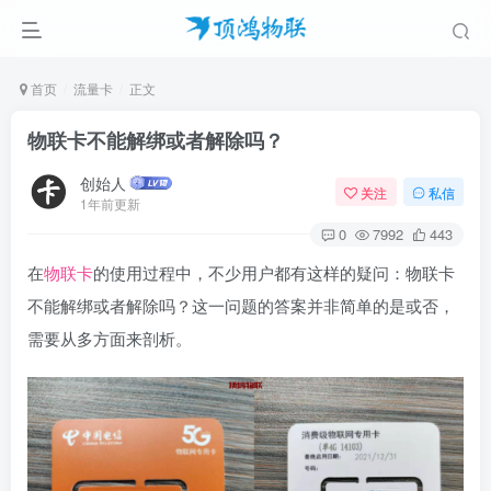
首页
流量卡
正文
物联卡不能解绑或者解除吗？
创始人
关注
私信
1年前更新
0
7992
443
在
物联卡
的使用过程中，不少用户都有这样的疑问：物联卡
不能解绑或者解除吗？这一问题的答案并非简单的是或否，
需要从多方面来剖析。