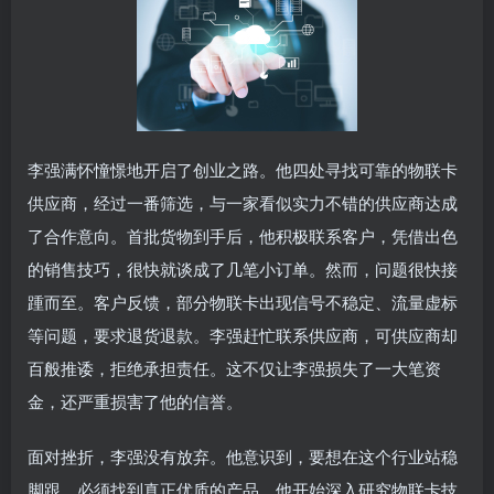
李强满怀憧憬地开启了创业之路。他四处寻找可靠的物联卡
供应商，经过一番筛选，与一家看似实力不错的供应商达成
了合作意向。首批货物到手后，他积极联系客户，凭借出色
的销售技巧，很快就谈成了几笔小订单。然而，问题很快接
踵而至。客户反馈，部分物联卡出现信号不稳定、流量虚标
等问题，要求退货退款。李强赶忙联系供应商，可供应商却
百般推诿，拒绝承担责任。这不仅让李强损失了一大笔资
金，还严重损害了他的信誉。
面对挫折，李强没有放弃。他意识到，要想在这个行业站稳
脚跟，必须找到真正优质的产品。他开始深入研究物联卡技