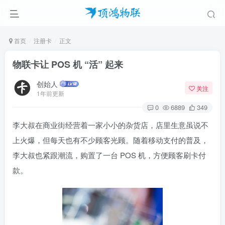
首页
注册卡
正文
物联卡让 POS 机 “活” 起来
创始人
关注
1年前更新
0
6889
349
李大叔在商业街经营着一家小小的杂货店，店里生意虽说不
上火爆，但每天也有不少顾客光顾。随着移动支付的普及，
李大叔也紧跟潮流，购置了一台 POS 机，方便顾客刷卡付
款。