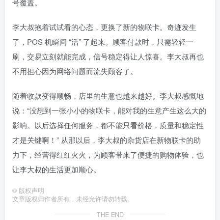
号覆盖。
李大叔抱着试试看的心态，更换了新的物联卡。奇迹发生
了，POS 机瞬间 “活” 了起来。顾客付款时，只需轻轻一
刷，交易立刻就能完成，信号稳定得让人惊喜。李大叔再也
不用担心因为网络问题而流失顾客了。
随着收款变得顺畅，店里的生意也越来越好。李大叔感慨地
说：“没想到一张小小的物联卡，能对我的生意产生这么大的
影响。以后选择任何服务，都不能只看价格，质量和稳定性
才是关键啊！” 从那以后，李大叔的杂货店在新物联卡的助
力下，经营得红红火火，为顾客带来了便捷的购物体验，也
让李大叔的生活更加顺心。
©
版权声明
文章版权归作者所有，未经允许请勿转载。
THE END