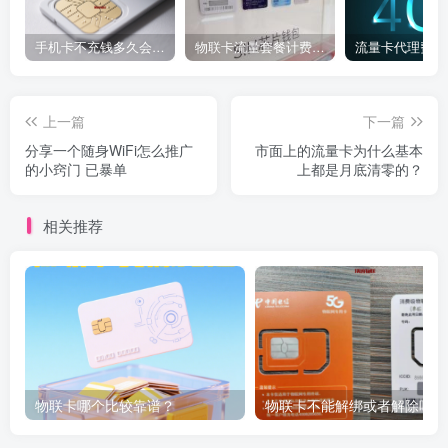
手机卡不充钱多久会被自动销户？
物联卡流量套餐计费方式
流量卡代理费用
上一篇
下一篇
分享一个随身WiFi怎么推广
市面上的流量卡为什么基本
的小窍门 已暴单
上都是月底清零的？
相关推荐
物联卡哪个比较靠谱？
物联卡不能解绑或者解除吗？