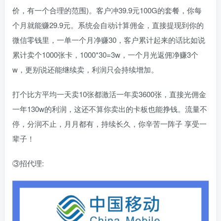
价，有一个合理的范围)。客户冲39.9元100G的套餐，你每
个月就能赚29.9元。系统会自动计算佣金，直接提现到你的
微信零钱里，一单一个月净赚30，客户累计起来的话比如说
累计卖个1000张卡，1000*30=3w，一个月光返佣净赚3个
w，更别说还能继续卖，利润只会持续增加。
打个比方平均一天卖10张都激活一年卖3600张，直接光佣金
一年130w的利润，这还不算你卖出的卡板也能挣钱。流量不
停，分润不止，月月都有，持续长久，你辛苦一阵子 享受一
辈子！
③招代理: