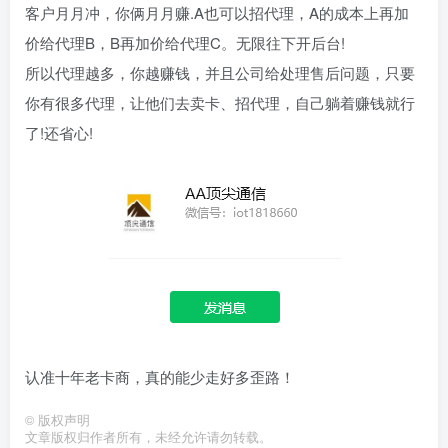
客户月月冲，你俩月月赚.A也可以招代理，A的成本上再加
价给代理B，B再加价给代理C。无限往下开后台!
所以代理越多，你越赚钱，并且公司给处理售后问题，只要
你有很多代理，让他们去卖卡、招代理，自己躺着赚钱就行
了!还省心!
认准十年老卡商，真的能少走好多歪路！
©
版权声明
文章版权归作者所有，未经允许请勿转载。