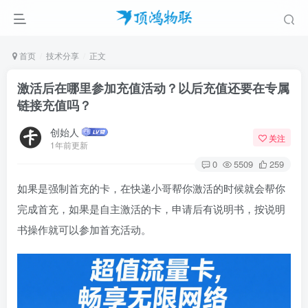
首页
技术分享
正文
激活后在哪里参加充值活动？以后充值还要在专属
链接充值吗？
创始人
关注
1年前更新
0
5509
259
如果是强制首充的卡，在快递小哥帮你激活的时候就会帮你
完成首充，如果是自主激活的卡，申请后有说明书，按说明
书操作就可以参加首充活动。