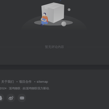
暂无评论内容
关于我们
项目合作
sitemap
 2024 ·
顶鸿物联
· 由
顶鸿物联
强力驱动.