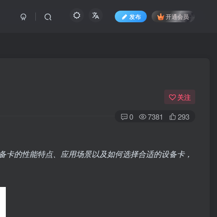
发布
开通会员
关注
0
7381
293
备卡的性能特点、应用场景以及如何选择合适的设备卡，