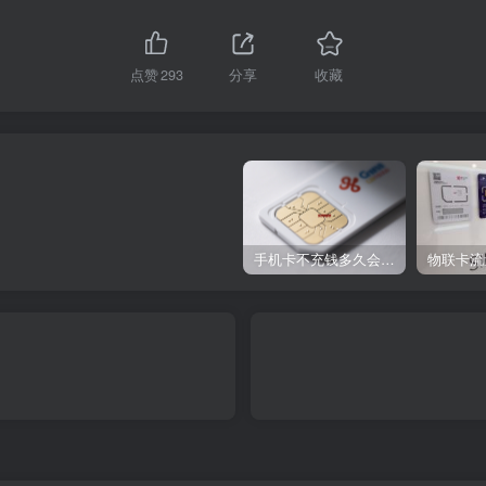
点赞
293
分享
收藏
手机卡不充钱多久会被自动销户？