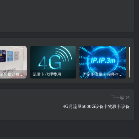
物联卡流量套餐计费方式
流量卡代理费用
固定IP流量卡有哪些：类型、特点
下一篇
4G月流量5000G设备卡物联卡设备