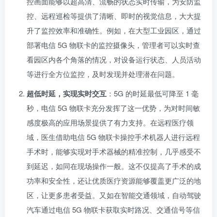
控画面能够以超高清、流畅的状态实时传输，为安防监
控、远程巡检等提供了清晰、即时的视觉信息，大大提
升了监控效率和准确性。例如，在大型工业园区，通过
部署电信 5G 物联卡的监控摄像头，管理者可以实时查
看园区内各个角落的情况，对设备运行状态、人员活动
等进行全方位监控，及时发现并处理潜在问题。
超低时延，实现实时交互
：5G 的时延最低可降至 1 毫
秒，电信 5G 物联卡充分发挥了这一优势，为对时间敏
感度极高的应用场景提供了有力支持。在远程医疗领
域，医生借助电信 5G 物联卡操控手术机器人进行远程
手术时，能够实现对手术器械的精准控制，几乎感受不
到延迟，如同在现场操作一般。这不仅提高了手术的成
功率和安全性，还让优质医疗资源能够覆盖更广泛的地
区，让更多患者受益。又如在智能交通领域，自动驾驶
汽车通过电信 5G 物联卡获取实时路况、交通信号等信