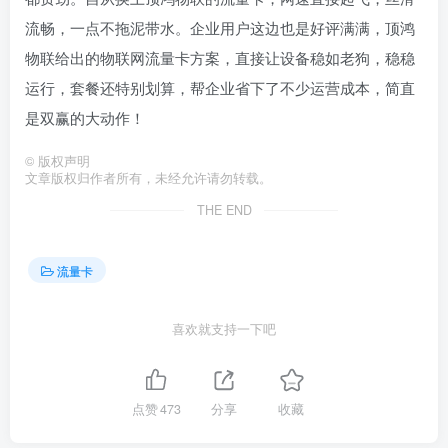
流畅，一点不拖泥带水。企业用户这边也是好评满满，顶鸿
物联给出的物联网流量卡方案，直接让设备稳如老狗，稳稳
运行，套餐还特别划算，帮企业省下了不少运营成本，简直
是双赢的大动作！
©
版权声明
文章版权归作者所有，未经允许请勿转载。
THE END
流量卡
喜欢就支持一下吧
点赞
473
分享
收藏