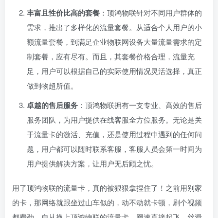
丰富且性价比高的套餐
：顶鸿物联针对不同用户群体的
需求，推出了多样化的流量套餐。从适合个人用户的小
额流量套餐，到满足企业物联网设备大量流量需求的定
制套餐，应有尽有。而且，其套餐价格合理，流量充
足，用户可以根据自己的实际使用情况灵活选择，真正
做到物超所值。
卓越的售后服务
：顶鸿物联拥有一支专业、高效的售后
服务团队，为用户提供在线客服全方位服务。无论是关
于流量卡的激活、充值，还是使用过程中遇到的任何问
题，用户都可以随时联系客服，客服人员会第一时间为
用户提供解决方案，让用户无后顾之忧。
用了顶鸿物联的流量卡，真的被狠狠拿捏住了！之前用别家
的卡，那网络就跟坐过山车似的，动不动就卡顿，刷个视频
都费劲。自从换上顶鸿物联的流量卡，网速直接起飞，丝滑