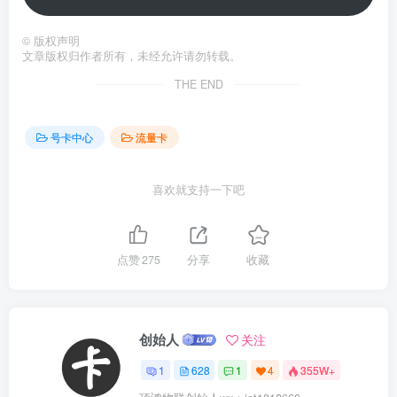
©
版权声明
文章版权归作者所有，未经允许请勿转载。
THE END
号卡中心
流量卡
喜欢就支持一下吧
点赞
275
分享
收藏
创始人
关注
1
628
1
4
355W+