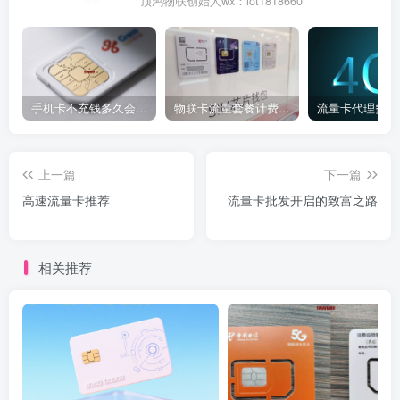
顶鸿物联创始人wx：iot1818660
手机卡不充钱多久会被自动销户？
物联卡流量套餐计费方式
流量卡代理费用
上一篇
下一篇
高速流量卡推荐
流量卡批发开启的致富之路
相关推荐