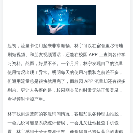
起初，流量卡使用起来非常顺畅。林宇可以在宿舍里尽情地
刷短视频、和朋友视频通话，还能在校园 APP 上查阅各种学
习资料。然而，好景不长。一个月后，林宇发现自己的流量
使用情况出现了异常。明明每天的使用习惯和之前差不多，
但通用流量总是很快就用完了，而校园 APP 流量却还有很多
剩余。更让人头疼的是，校园网会员也时常无法正常登录，
看视频时卡顿严重。
林宇找到运营商的客服询问情况，客服却以各种理由推脱，
一会儿说可能是系统统计错误，一会儿又让他检查手机设
置。林宇感到十分无奈和愤怒，他觉得自己被运营商的虚假