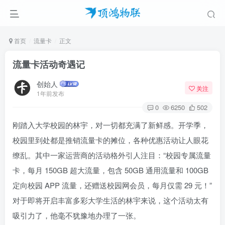
首页
流量卡
正文
流量卡活动奇遇记
创始人
关注
1年前发布
0
6250
502
刚踏入大学校园的林宇，对一切都充满了新鲜感。开学季，
校园里到处都是推销流量卡的摊位，各种优惠活动让人眼花
缭乱。其中一家运营商的活动格外引人注目：“校园专属流量
卡，每月 150GB 超大流量，包含 50GB 通用流量和 100GB
定向校园 APP 流量，还赠送校园网会员，每月仅需 29 元！”
对于即将开启丰富多彩大学生活的林宇来说，这个活动太有
吸引力了，他毫不犹豫地办理了一张。